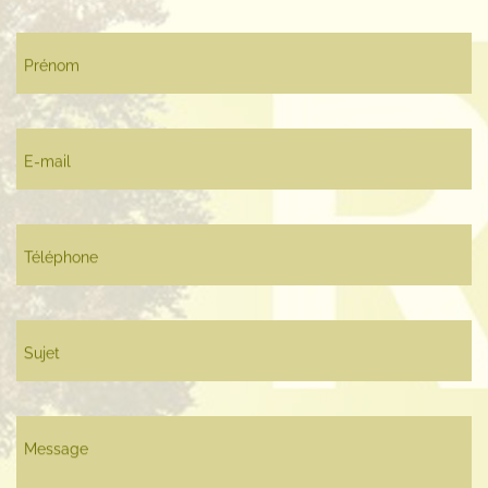
Prénom
E-mail
Téléphone
Sujet
Message