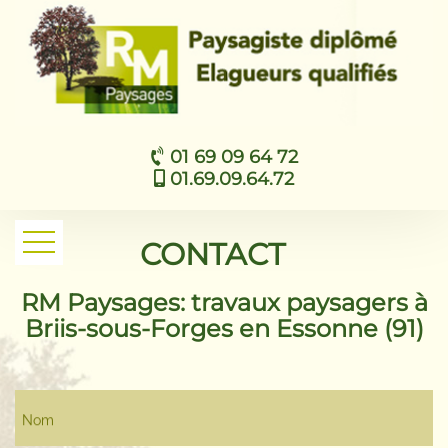
01 69 09 64 72
01.69.09.64.72
CONTACT
RM Paysages: travaux paysagers à
Briis-sous-Forges en Essonne (91)
Nom