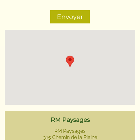
RM Paysages
RM Paysages
315 Chemin de la Plaine